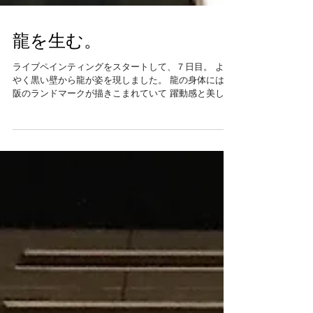
龍を生む。
ライブペインティングをスタートして、７日目。 よう
やく黒い壁から龍が姿を現しました。 龍の身体には大
阪のランドマークが描きこまれていて 躍動感と美しい
エネルギーに大阪の街が溢れているのを感じます。 ２
７日は都合によりライブペインティングはお休みし
て...