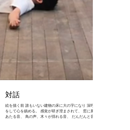
対話
絵を描く前 誰もいない建物の床に大の字になり 深呼吸
をして心を鎮める。 感覚が研ぎ澄まされて、 窓に風が
あたる音、 鳥の声、木々が揺れる音、 だんだんと音が