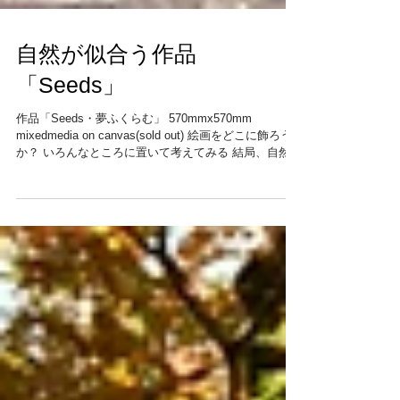
自然が似合う作品
「Seeds」
作品「Seeds・夢ふくらむ」 570mmx570mm
mixedmedia on canvas(sold out) 絵画をどこに飾ろう
か？ いろんなところに置いて考えてみる 結局、自然の
中が一番 僕の作品には似合うみたいだ。 この作品が生
で観たい方は...