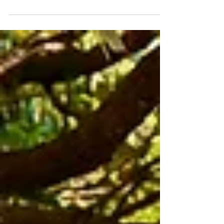
ギャラリーで 3年ぶりの東京個展 作品のレイアウトを
決めていく 緊急事態宣言により 世界は時間が止まった
ように感じたけれど 僕はずっと生命の形を描いてい
た。...