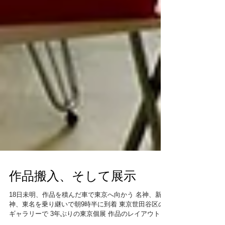
作品搬入、そして展示
18日未明、作品を積んだ車で東京へ向かう 名神、新名
神、東名を乗り継いで朝9時半に到着 東京世田谷区の