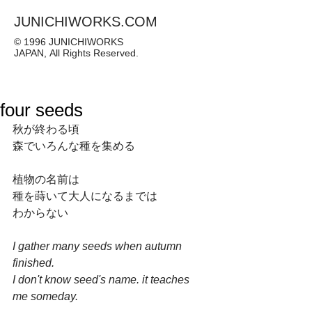
JUNICHIWORKS.COM
© 1996 JUNICHIWORKS
JAPAN, All Rights Reserved.
four seeds
秋が終わる頃
森でいろんな種を集める
植物の名前は
種を蒔いて大人になるまでは
わからない
I gather many seeds when autumn 
finished.
I don't know seed's name. it teaches 
me someday.