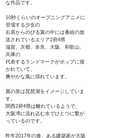
な作品です。
10秒くらいのオープニングアニメに
登場する少女の
右肩からのびる翼の中には番組の放
送されているエリア2府4県
滋賀、京都、奈良、大阪、和歌山、
兵庫の
代表するランドマークがポップに描
かれていて、
爽やかな風に揺れています。
翼の形は琵琶湖をイメージしていま
す。
関西2府4県は離れているようで、
大阪湾に流れ込む水でひとつに繋が
っているのです。
昨年2017年の春、ある建築家が大阪