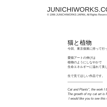
JUNICHIWORKS.
© 1996 JUNICHIWORKS JAPAN, All Rights Reserv
猫と植物
今回、東京個展に持って行
愛猫アートの伸びは
植物のようにしなやかで
生命エネルギーに溢れて美
生で見てほしい作品です。
_____________________
Cat and Plants", the work I 
The growth of my cat art is Fl
 I would like you to see this