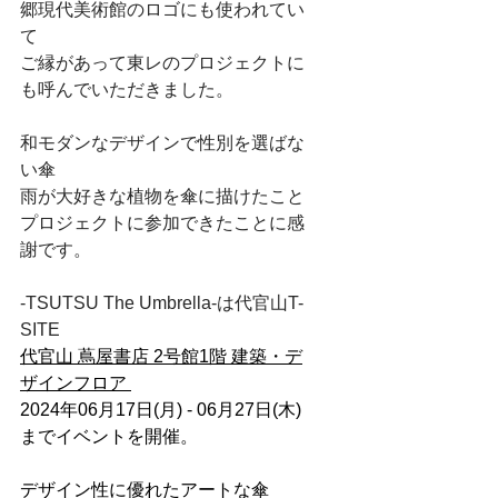
郷現代美術館のロゴにも使われてい
て
ご縁があって東レのプロジェクトに
も呼んでいただきました。
和モダンなデザインで性別を選ばな
い傘
雨が大好きな植物を傘に描けたこと
プロジェクトに参加できたことに感
謝です。
-TSUTSU The Umbrella-は代官山T-
SITE
代官山 蔦屋書店 2号館1階 建築・デ
ザインフロア 
2024年06月17日(月) - 06月27日(木)
までイベントを開催。
デザイン性に優れたアートな傘