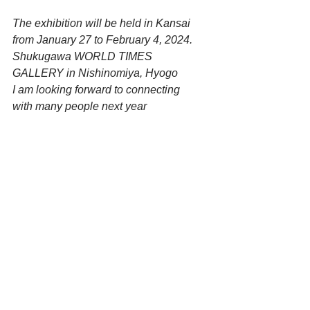
The exhibition will be held in Kansai 
from January 27 to February 4, 2024.
Shukugawa WORLD TIMES 
GALLERY in Nishinomiya, Hyogo
I am looking forward to connecting 
with many people next year